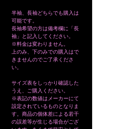
半袖、長袖どちらでも購入は
可能です。
長袖希望の方は備考欄に「長
袖」と記入してください。
※料金は変わりません。
上のみ、下のみでの購入はで
きませんのでご了承くださ
い。
サイズ表をしっかり確認した
うえ、ご購入ください。
※表記の数値はメーカーにて
設定されているものとなりま
す。商品の個体差による若干
の誤差等が生じる場合がござ