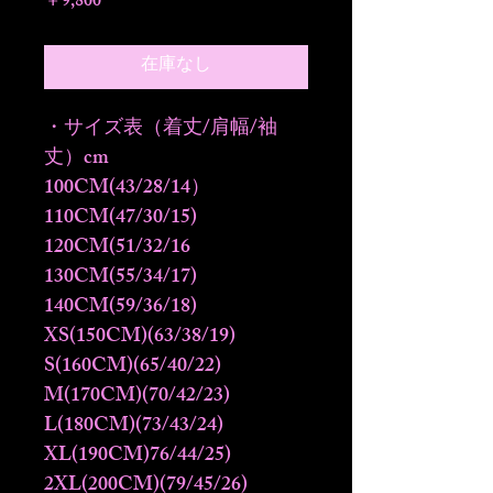
価
￥9,800
格
在庫なし
・サイズ表（着丈/肩幅/袖
丈）cm
100CM(43/28/14）
110CM(47/30/15)
120CM(51/32/16
130CM(55/34/17)
140CM(59/36/18)
XS(150CM)(63/38/19)
S(160CM)(65/40/22)
M(170CM)(70/42/23)
L(180CM)(73/43/24)
XL(190CM)76/44/25)
2XL(200CM)(79/45/26)