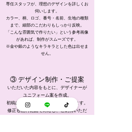
専任スタッフが、理想のデザインを詳しくお
伺いします。
カラー、柄、ロゴ、番号・名前、生地の種類
まで、細部のこだわりもしっかり反映。
「こんな雰囲気で作りたい」という参考画像
があれば、制作がスムーズです。
​※金や銀のようなキラキラとした色は出せま
せん。
③ デザイン制作・ご提案
いただいた内容をもとに、デザイナーが
ユニフォーム案を作成。
初稿は通常 3〜7日以内 にご提出します。
修正も無料範囲で対応し、ご納得いただ
けるデザインになるまでサポートいたし
ます。