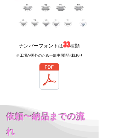
33
ナンバーフォントは
種類
​※工場が国外のため一部中国語記載あり
依頼〜納品までの流
れ