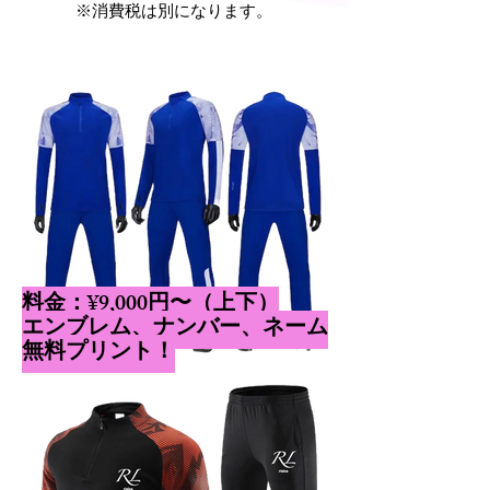
※消費税は別になります。
​料金：¥9,000円〜（上下）
​エンブレム、ナンバー、ネーム
無料プリント！