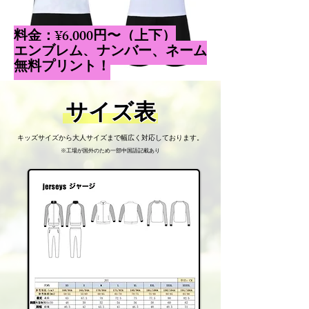
​料金：¥6,000円〜（上下）
​エンブレム、ナンバー、ネーム
無料プリント！
サイズ表
キッズサイズから大人サイズまで幅広く対応しております。
​※工場が国外のため一部中国語記載あり