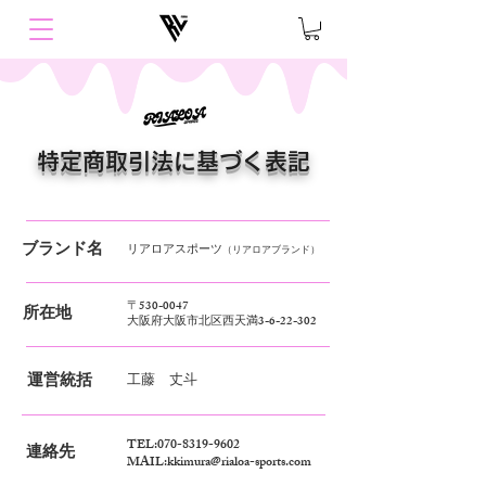
特定商取引法に基づく表記
ブランド名
リアロアスポーツ
（リアロアブランド）
〒530-0047
所在地
大阪府大阪市北区西天満3-6-22-302
運営統括
工藤 丈斗
TEL:
070-8319-9602
連絡先
MAIL:kkimura@rialoa-sports.com