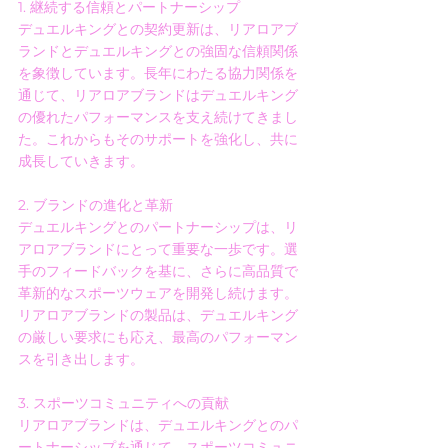
1. 継続する信頼とパートナーシップ
デュエルキングとの契約更新は、リアロアブ
ランドとデュエルキングとの強固な信頼関係
を象徴しています。長年にわたる協力関係を
通じて、リアロアブランドはデュエルキング
の優れたパフォーマンスを支え続けてきまし
た。これからもそのサポートを強化し、共に
成長していきます。
2. ブランドの進化と革新 
デュエルキングとのパートナーシップは、リ
アロアブランドにとって重要な一歩です。選
手のフィードバックを基に、さらに高品質で
革新的なスポーツウェアを開発し続けます。
リアロアブランドの製品は、デュエルキング
の厳しい要求にも応え、最高のパフォーマン
スを引き出します。
3. スポーツコミュニティへの貢献 
リアロアブランドは、デュエルキングとのパ
ートナーシップを通じて、スポーツコミュニ