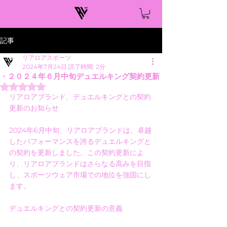
記事
リアロアスポーツ
2024年7月24日
読了時間: 2分
・２０２４年６月中旬デュエルキング契約更新
5つ星のうちNaNと評価されています。
リアロアブランド、デュエルキングとの契約
更新のお知らせ
2024年6月中旬、リアロアブランドは、卓越
したパフォーマンスを誇るデュエルキングと
の契約を更新しました。この契約更新によ
り、リアロアブランドはさらなる高みを目指
し、スポーツウェア市場での地位を強固にし
ます。
デュエルキングとの契約更新の意義